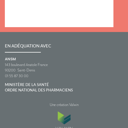
EN ADÉQUATION AVEC
ANSM
143 boulevard Anatole France
93200
Saint-Denis
01 55 87 30 00
MINISTÈRE DE LA SANTÉ
ORDRE NATIONAL DES PHARMACIENS
Une création Valwin