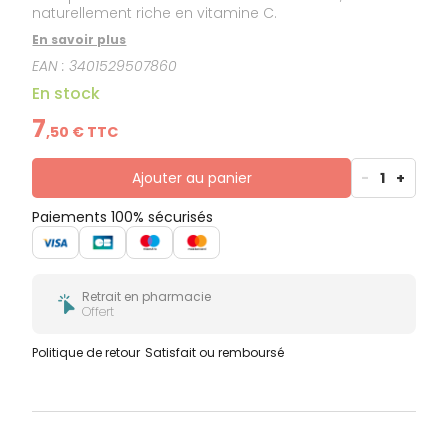
naturellement riche en vitamine C.
En savoir plus
EAN :
3401529507860
En stock
7
,
50
€ TTC
Ajouter au panier
-
1
+
Paiements 100% sécurisés
Retrait en pharmacie
Offert
Politique de retour
Satisfait ou remboursé