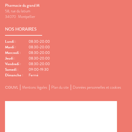
Pharmacie du grand M
58, rue du latium
34070
Montpellier
NOS HORAIRES
Lundi
:
08:30-20:00
Mardi
:
08:30-20:00
Mercredi
:
08:30-20:00
Jeudi
:
08:30-20:00
Vendredi
:
08:30-20:00
Samedi
:
09:00-19:30
Dimanche
:
Fermé
CGUVL
Mentions légales
Plan du site
Données personnelles et cookies