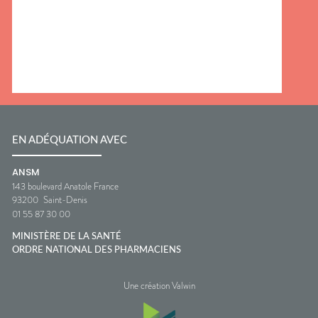
EN ADÉQUATION AVEC
ANSM
143 boulevard Anatole France
93200
Saint-Denis
01 55 87 30 00
MINISTÈRE DE LA SANTÉ
ORDRE NATIONAL DES PHARMACIENS
Une création Valwin