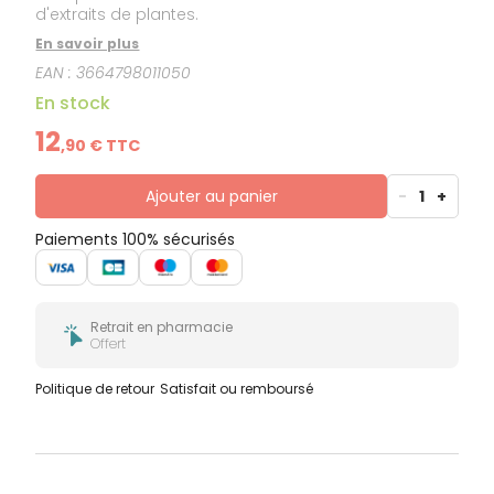
d'extraits de plantes.
En savoir plus
EAN :
3664798011050
En stock
12
,
90
€ TTC
Ajouter au panier
-
1
+
Paiements 100% sécurisés
Retrait en pharmacie
Offert
Politique de retour
Satisfait ou remboursé