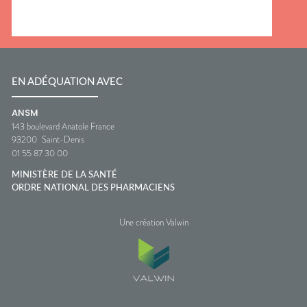
EN ADÉQUATION AVEC
ANSM
143 boulevard Anatole France
93200
Saint-Denis
01 55 87 30 00
MINISTÈRE DE LA SANTÉ
ORDRE NATIONAL DES PHARMACIENS
Une création Valwin