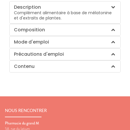
Description
Complément alimentaire à base de mélatonine
et d'extraits de plantes.
Composition
Mode d'emploi
Précautions d'emploi
Contenu
NOUS RENCONTRER
Pharmacie du grand M
58, rue du latium