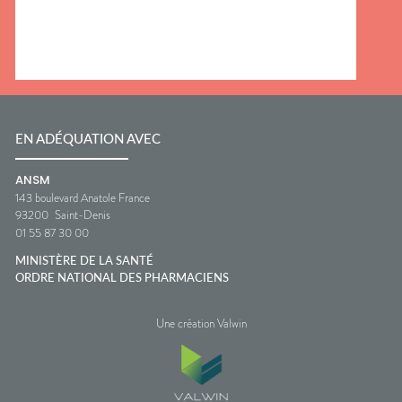
EN ADÉQUATION AVEC
ANSM
143 boulevard Anatole France
93200
Saint-Denis
01 55 87 30 00
MINISTÈRE DE LA SANTÉ
ORDRE NATIONAL DES PHARMACIENS
Une création Valwin