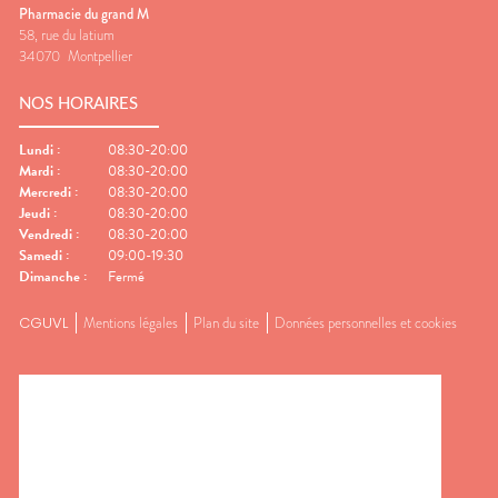
Pharmacie du grand M
58, rue du latium
34070
Montpellier
NOS HORAIRES
Lundi
:
08:30-20:00
Mardi
:
08:30-20:00
Mercredi
:
08:30-20:00
Jeudi
:
08:30-20:00
Vendredi
:
08:30-20:00
Samedi
:
09:00-19:30
Dimanche
:
Fermé
CGUVL
Mentions légales
Plan du site
Données personnelles et cookies