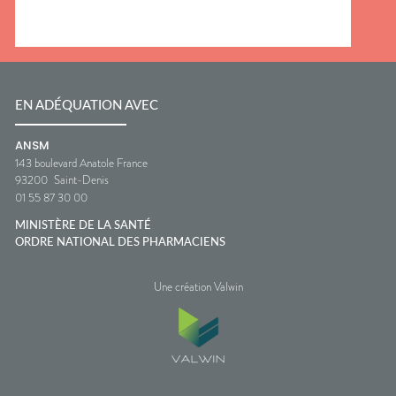
EN ADÉQUATION AVEC
ANSM
143 boulevard Anatole France
93200
Saint-Denis
01 55 87 30 00
MINISTÈRE DE LA SANTÉ
ORDRE NATIONAL DES PHARMACIENS
Une création Valwin