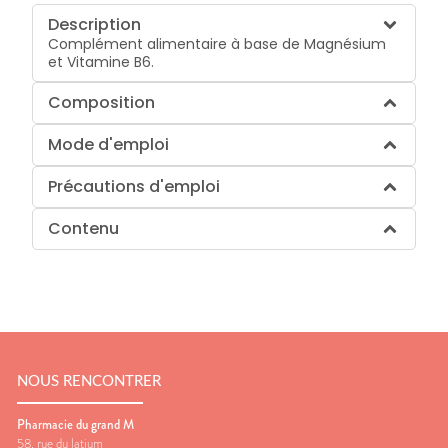
Description
Complément alimentaire à base de Magnésium
et Vitamine B6.
Composition
Mode d'emploi
Précautions d'emploi
Contenu
NOUS RENCONTRER
Pharmacie du grand M
58, rue du latium