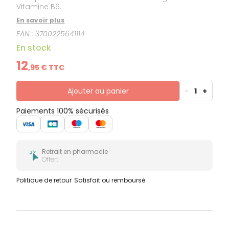
Vitamine B6.
En savoir plus
EAN :
3700225641114
En stock
12
,
95
€ TTC
Ajouter au panier
-
1
+
Paiements 100% sécurisés
Retrait en pharmacie
Offert
Politique de retour
Satisfait ou remboursé