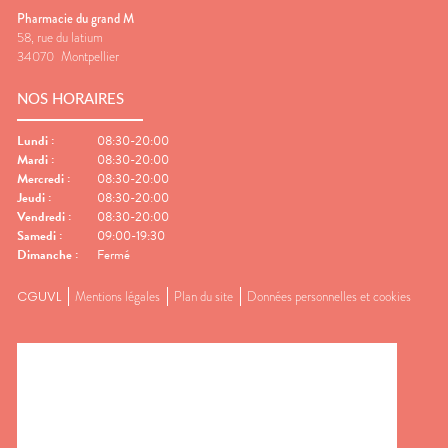
Pharmacie du grand M
58, rue du latium
34070
Montpellier
NOS HORAIRES
Lundi
:
08:30-20:00
Mardi
:
08:30-20:00
Mercredi
:
08:30-20:00
Jeudi
:
08:30-20:00
Vendredi
:
08:30-20:00
Samedi
:
09:00-19:30
Dimanche
:
Fermé
CGUVL
Mentions légales
Plan du site
Données personnelles et cookies