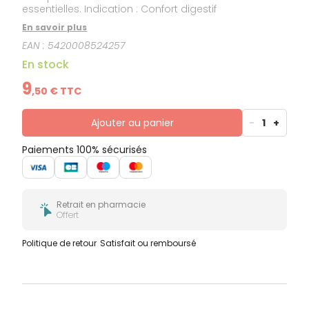
essentielles. Indication : Confort digestif
En savoir plus
EAN :
5420008524257
En stock
9
,
50
€ TTC
Ajouter au panier
-
1
+
Paiements 100% sécurisés
Retrait en pharmacie
Offert
Politique de retour
Satisfait ou remboursé