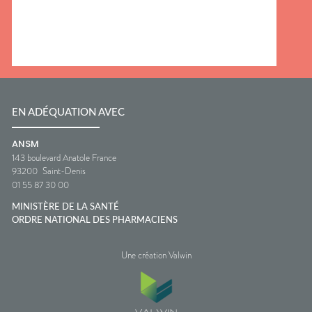
EN ADÉQUATION AVEC
ANSM
143 boulevard Anatole France
93200
Saint-Denis
01 55 87 30 00
MINISTÈRE DE LA SANTÉ
ORDRE NATIONAL DES PHARMACIENS
Une création Valwin