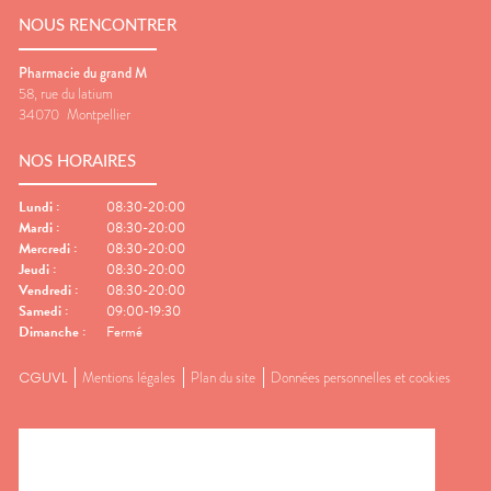
NOUS RENCONTRER
Pharmacie du grand M
58, rue du latium
34070
Montpellier
NOS HORAIRES
Lundi
:
08:30-20:00
Mardi
:
08:30-20:00
Mercredi
:
08:30-20:00
Jeudi
:
08:30-20:00
Vendredi
:
08:30-20:00
Samedi
:
09:00-19:30
Dimanche
:
Fermé
CGUVL
Mentions légales
Plan du site
Données personnelles et cookies