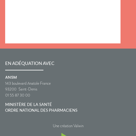
EN ADÉQUATION AVEC
ANSM
143 boulevard Anatole France
93200
Saint-Denis
01 55 87 30 00
MINISTÈRE DE LA SANTÉ
ORDRE NATIONAL DES PHARMACIENS
Une création Valwin