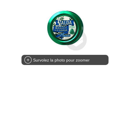
Survolez la photo pour zoomer