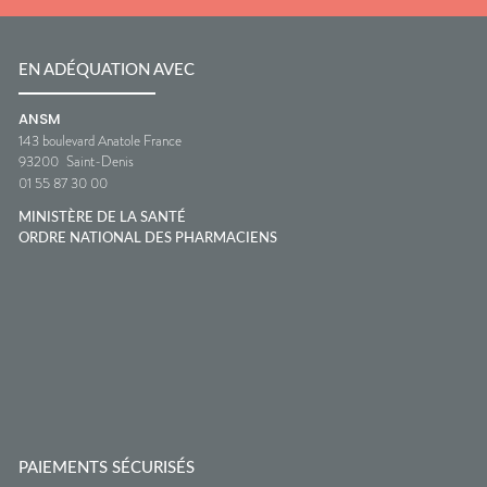
EN ADÉQUATION AVEC
ANSM
143 boulevard Anatole France
93200
Saint-Denis
01 55 87 30 00
MINISTÈRE DE LA SANTÉ
ORDRE NATIONAL DES PHARMACIENS
PAIEMENTS SÉCURISÉS