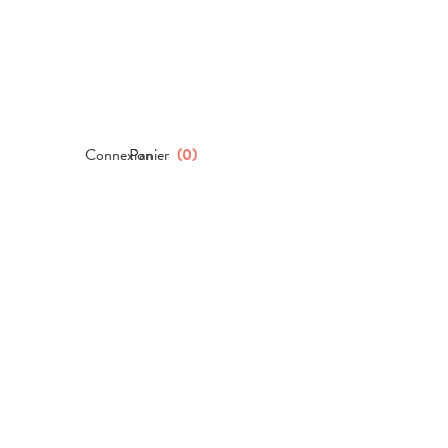
Connexion
Panier
(
0
)