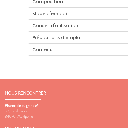
Composition
Mode d'emploi
Conseil d'utilisation
Précautions d'emploi
Contenu
NOUS RENCONTRER
Pharmacie du grand M
58, rue du latium
34070
Montpellier