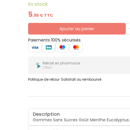
En stock
5
,
95
€ TTC
Ajouter au panier
Paiements 100% sécurisés
Retrait en pharmacie
Offert
Politique de retour
Satisfait ou remboursé
Description
Gommes Sans Sucres Goût Menthe Eucalyptus.