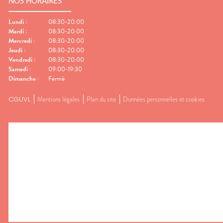
NOS HORAIRES
Lundi
:
08:30-20:00
Mardi
:
08:30-20:00
Mercredi
:
08:30-20:00
Jeudi
:
08:30-20:00
Vendredi
:
08:30-20:00
Samedi
:
09:00-19:30
Dimanche
:
Fermé
CGUVL
Mentions légales
Plan du site
Données personnelles et cookies