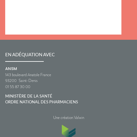
EN ADÉQUATION AVEC
ANSM
143 boulevard Anatole France
93200
Saint-Denis
01 55 87 30 00
MINISTÈRE DE LA SANTÉ
ORDRE NATIONAL DES PHARMACIENS
Une création Valwin