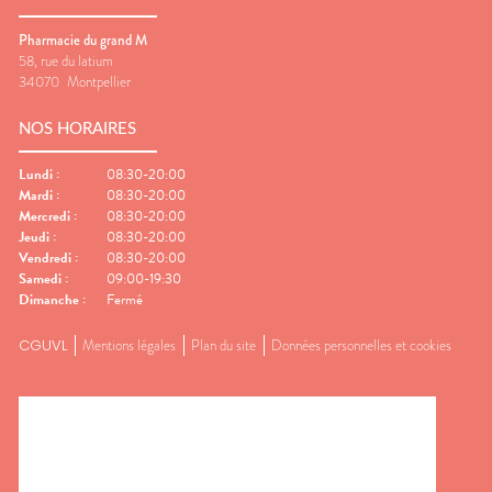
Pharmacie du grand M
58, rue du latium
34070
Montpellier
NOS HORAIRES
Lundi
:
08:30-20:00
Mardi
:
08:30-20:00
Mercredi
:
08:30-20:00
Jeudi
:
08:30-20:00
Vendredi
:
08:30-20:00
Samedi
:
09:00-19:30
Dimanche
:
Fermé
CGUVL
Mentions légales
Plan du site
Données personnelles et cookies