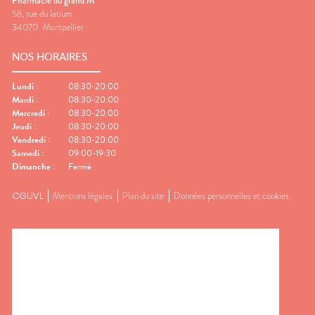
Pharmacie du grand M
58, rue du latium
34070
Montpellier
NOS HORAIRES
Lundi
:
08:30-20:00
Mardi
:
08:30-20:00
Mercredi
:
08:30-20:00
Jeudi
:
08:30-20:00
Vendredi
:
08:30-20:00
Samedi
:
09:00-19:30
Dimanche
:
Fermé
CGUVL
Mentions légales
Plan du site
Données personnelles et cookies