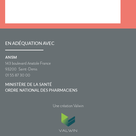
EN ADÉQUATION AVEC
ANSM
143 boulevard Anatole France
93200
Saint-Denis
01 55 87 30 00
MINISTÈRE DE LA SANTÉ
ORDRE NATIONAL DES PHARMACIENS
Une création Valwin