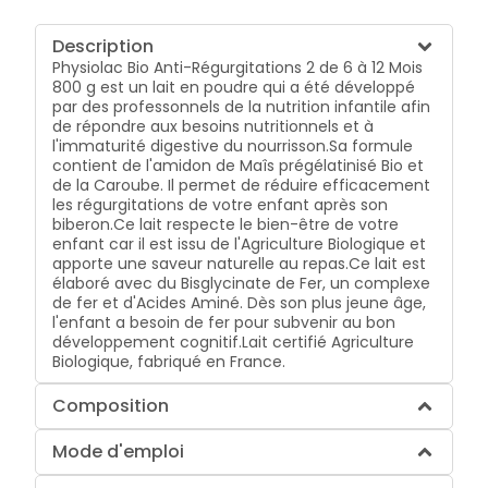
Description
Physiolac Bio Anti-Régurgitations 2 de 6 à 12 Mois
800 g est un lait en poudre qui a été développé
par des professonnels de la nutrition infantile afin
de répondre aux besoins nutritionnels et à
l'immaturité digestive du nourrisson.Sa formule
contient de l'amidon de Maîs prégélatinisé Bio et
de la Caroube. Il permet de réduire efficacement
les régurgitations de votre enfant après son
biberon.Ce lait respecte le bien-être de votre
enfant car il est issu de l'Agriculture Biologique et
apporte une saveur naturelle au repas.Ce lait est
élaboré avec du Bisglycinate de Fer, un complexe
de fer et d'Acides Aminé. Dès son plus jeune âge,
l'enfant a besoin de fer pour subvenir au bon
développement cognitif.Lait certifié Agriculture
Biologique, fabriqué en France.
Composition
Mode d'emploi