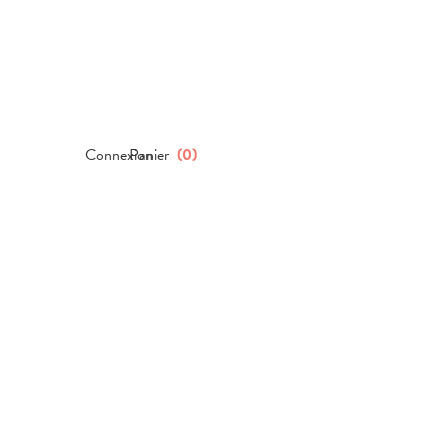
Connexion
Panier
(
0
)