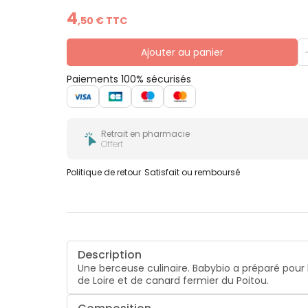
4
,
50
€ TTC
Ajouter au panier
Paiements 100% sécurisés
Retrait en pharmacie
Offert
Politique de retour
Satisfait ou remboursé
Description
Une berceuse culinaire. Babybio a préparé pou
de Loire et de canard fermier du Poitou.