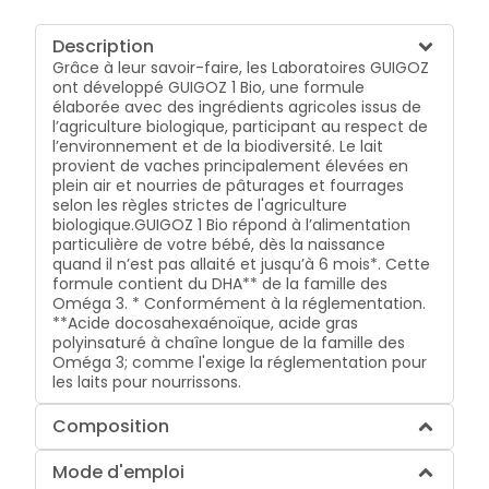
Description
Grâce à leur savoir-faire, les Laboratoires GUIGOZ
ont développé GUIGOZ 1 Bio, une formule
élaborée avec des ingrédients agricoles issus de
l’agriculture biologique, participant au respect de
l’environnement et de la biodiversité. Le lait
provient de vaches principalement élevées en
plein air et nourries de pâturages et fourrages
selon les règles strictes de l'agriculture
biologique.GUIGOZ 1 Bio répond à l’alimentation
particulière de votre bébé, dès la naissance
quand il n’est pas allaité et jusqu’à 6 mois*. Cette
formule contient du DHA** de la famille des
Oméga 3. * Conformément à la réglementation.
**Acide docosahexaénoïque, acide gras
polyinsaturé à chaîne longue de la famille des
Oméga 3; comme l'exige la réglementation pour
les laits pour nourrissons.
Composition
Mode d'emploi