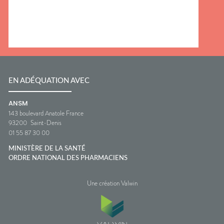
EN ADÉQUATION AVEC
ANSM
143 boulevard Anatole France
93200
Saint-Denis
01 55 87 30 00
MINISTÈRE DE LA SANTÉ
ORDRE NATIONAL DES PHARMACIENS
Une création Valwin