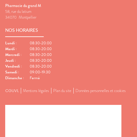
Pharmacie du grand M
58, rue du latium
34070
Montpellier
NOS HORAIRES
Lundi
:
08:30-20:00
Mardi
:
08:30-20:00
Mercredi
:
08:30-20:00
Jeudi
:
08:30-20:00
Vendredi
:
08:30-20:00
Samedi
:
09:00-19:30
Dimanche
:
Fermé
CGUVL
Mentions légales
Plan du site
Données personnelles et cookies