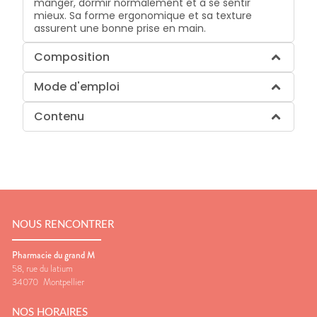
manger, dormir normalement et à se sentir
mieux. Sa forme ergonomique et sa texture
assurent une bonne prise en main.
Composition
Mode d'emploi
Contenu
NOUS RENCONTRER
Pharmacie du grand M
58, rue du latium
34070
Montpellier
NOS HORAIRES