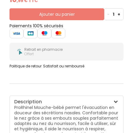
,
99
€ TTC
Ajouter au panier
-
1
+
Paiements 100% sécurisés
Retrait en pharmacie
Offert
Politique de retour
Satisfait ou remboursé
Description
ProRhinel Mouche-bébé permet l'évacuation en
douceur des sécrétions nasales. Confortable pour
le nez grâce à ses embouts souples parfaitement
adaptés au nez du nourrisson, facile à utiliser, sûr
et hygiénique, il aide le nourrisson à respirer,