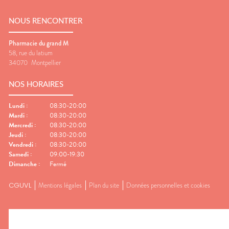
NOUS RENCONTRER
Pharmacie du grand M
58, rue du latium
34070
Montpellier
NOS HORAIRES
Lundi
:
08:30-20:00
Mardi
:
08:30-20:00
Mercredi
:
08:30-20:00
Jeudi
:
08:30-20:00
Vendredi
:
08:30-20:00
Samedi
:
09:00-19:30
Dimanche
:
Fermé
CGUVL
Mentions légales
Plan du site
Données personnelles et cookies