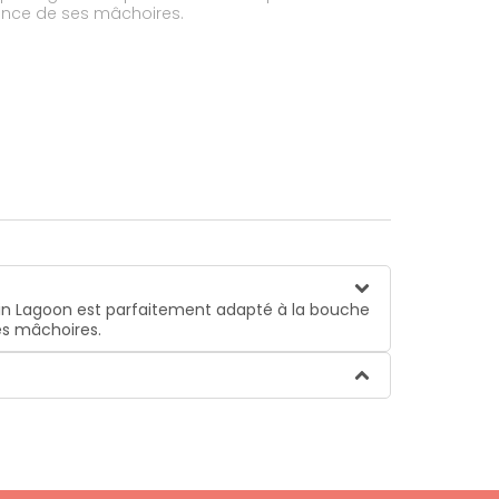
sance de ses mâchoires.
apin Lagoon est parfaitement adapté à la bouche
ses mâchoires.