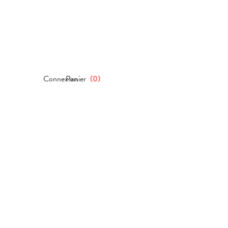
Connexion
Panier
(
0
)