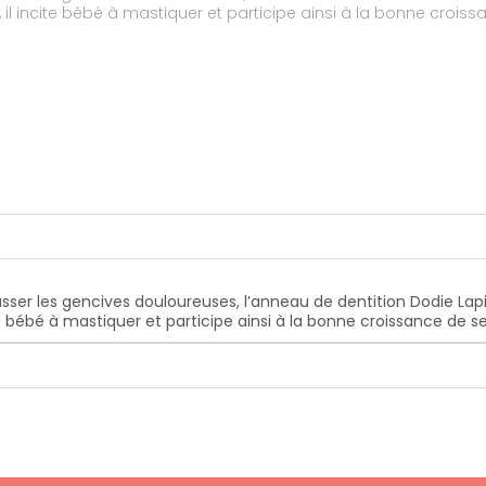
l incite bébé à mastiquer et participe ainsi à la bonne crois
asser les gencives douloureuses, l’anneau de dentition Dodie L
te bébé à mastiquer et participe ainsi à la bonne croissance de 