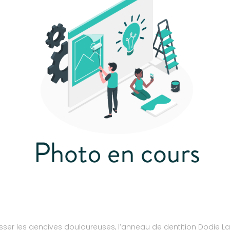
sser les gencives douloureuses, l’anneau de dentition Dodie L